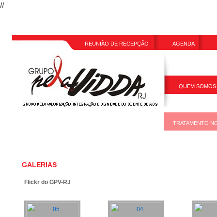
//
REUNIÃO DE RECEPÇÃO
AGENDA
QUEM SOMOS
TRANSPARÊNC
TRATAMENTO NO
EVENTOS
GALERIAS
Flickr do GPV-RJ